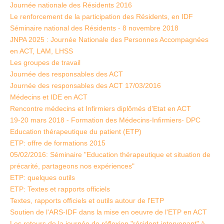
Journée nationale des Résidents 2016
Le renforcement de la participation des Résidents, en IDF
Séminaire national des Résidents - 8 novembre 2018
JNPA 2025 : Journée Nationale des Personnes Accompagnées
en ACT, LAM, LHSS
Les groupes de travail
Journée des responsables des ACT
Journée des responsables des ACT 17/03/2016
Médecins et IDE en ACT
Rencontre médecins et Infirmiers diplômés d'Etat en ACT
19-20 mars 2018 - Formation des Médecins-Infirmiers- DPC
Education thérapeutique du patient (ETP)
ETP: offre de formations 2015
05/02/2016: Séminaire "Education thérapeutique et situation de
précarité, partageons nos expériences"
ETP: quelques outils
ETP: Textes et rapports officiels
Textes, rapports officiels et outils autour de l'ETP
Soutien de l'ARS-IDF dans la mise en oeuvre de l'ETP en ACT
Les retours de la journée de réflexion "résident-intervenant" à