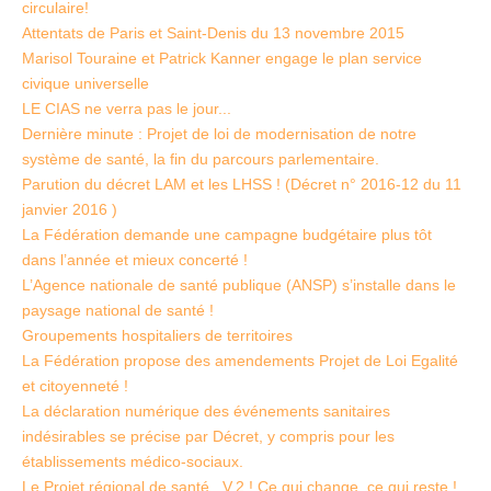
circulaire!
Attentats de Paris et Saint-Denis du 13 novembre 2015
Marisol Touraine et Patrick Kanner engage le plan service
civique universelle
LE CIAS ne verra pas le jour...
Dernière minute : Projet de loi de modernisation de notre
système de santé, la fin du parcours parlementaire.
Parution du décret LAM et les LHSS ! (Décret n° 2016-12 du 11
janvier 2016 )
La Fédération demande une campagne budgétaire plus tôt
dans l’année et mieux concerté !
L’Agence nationale de santé publique (ANSP) s’installe dans le
paysage national de santé !
Groupements hospitaliers de territoires
La Fédération propose des amendements Projet de Loi Egalité
et citoyenneté !
La déclaration numérique des événements sanitaires
indésirables se précise par Décret, y compris pour les
établissements médico-sociaux.
Le Projet régional de santé, V.2 ! Ce qui change, ce qui reste !