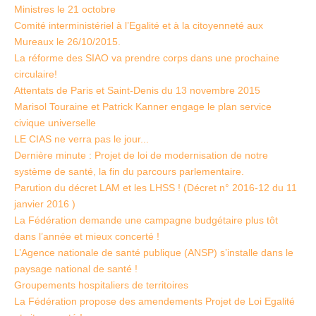
Ministres le 21 octobre
Comité interministériel à l’Egalité et à la citoyenneté aux
Mureaux le 26/10/2015.
La réforme des SIAO va prendre corps dans une prochaine
circulaire!
Attentats de Paris et Saint-Denis du 13 novembre 2015
Marisol Touraine et Patrick Kanner engage le plan service
civique universelle
LE CIAS ne verra pas le jour...
Dernière minute : Projet de loi de modernisation de notre
système de santé, la fin du parcours parlementaire.
Parution du décret LAM et les LHSS ! (Décret n° 2016-12 du 11
janvier 2016 )
La Fédération demande une campagne budgétaire plus tôt
dans l’année et mieux concerté !
L’Agence nationale de santé publique (ANSP) s’installe dans le
paysage national de santé !
Groupements hospitaliers de territoires
La Fédération propose des amendements Projet de Loi Egalité