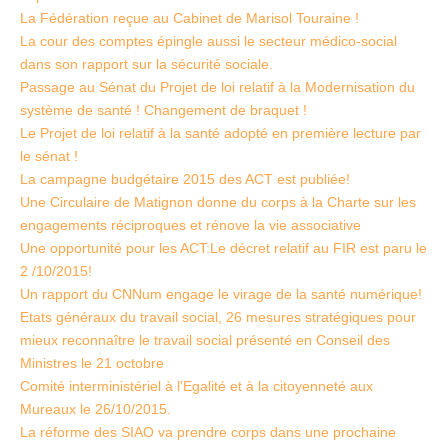
La Fédération reçue au Cabinet de Marisol Touraine !
La cour des comptes épingle aussi le secteur médico-social
dans son rapport sur la sécurité sociale.
Passage au Sénat du Projet de loi relatif à la Modernisation du
système de santé ! Changement de braquet !
Le Projet de loi relatif à la santé adopté en première lecture par
le sénat !
La campagne budgétaire 2015 des ACT est publiée!
Une Circulaire de Matignon donne du corps à la Charte sur les
engagements réciproques et rénove la vie associative
Une opportunité pour les ACT:Le décret relatif au FIR est paru le
2 /10/2015!
Un rapport du CNNum engage le virage de la santé numérique!
Etats généraux du travail social, 26 mesures stratégiques pour
mieux reconnaître le travail social présenté en Conseil des
Ministres le 21 octobre
Comité interministériel à l’Egalité et à la citoyenneté aux
Mureaux le 26/10/2015.
La réforme des SIAO va prendre corps dans une prochaine