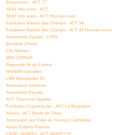
Empreintes – ACT 77
SEAY Info soins - ACT
SEAY Info soins - ACT Hors les murs
Fondation Maison des Champs - ACT 94
Fondation Maison des Champs - ACT 94 Hors les murs
Association Equalis - LHSS
Basiliade (Paris)
Cite Myriam
MAS CORDIA
Diagonale Ile de France
MAAVAR Sarcelles
LAM Olympiades 93
Association Initiatives
Association Equalis
ACT Charonne Oppelia
Fondation Cognacq-Jay - ACT La Bergulane
Aurore - ACT Bords de l’Oise
Association des Cités du Secours Catholique
Relais Enfants Parents
CASP / ARAPEJ - ACT ARAPEJ 92