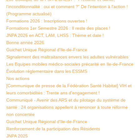
l’inconditionnalité : oui et comment ?” De l’intention à l’action !
(Programme actualisé)
Formations 2026 : Inscriptions ouvertes !
Formations 1er Semestre 2026 : Il reste des places !
JNPA 2026 en ACT, LAM, LHSS : Thème et date !
Bonne année 2026
Guichet Unique Régional d'Ile-de-France
Signalement des maltraitances envers les adultes vulnérables
Les Equipes mobiles médico-sociales précarité en Ile-de-France
Évolution réglementaire dans les ESSMS
Nos actions
[Communique de presse de la Fédération Santé Habitat] VIH et
leurs comorbidités : Trente ans d’engagement !
Communiqué - Avenir des ARS et du pilotage du système de
santé : 24 organisations appellent à renoncer à toute réforme
non concertée
Guichet Unique Régional d'Ile-de-France
Renforcement de la participation des Résidents
JNPA 2025