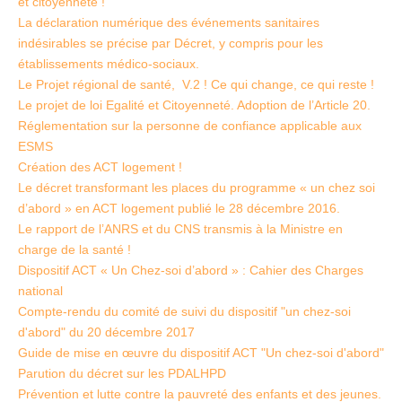
et citoyenneté !
La déclaration numérique des événements sanitaires
indésirables se précise par Décret, y compris pour les
établissements médico-sociaux.
Le Projet régional de santé, V.2 ! Ce qui change, ce qui reste !
Le projet de loi Egalité et Citoyenneté. Adoption de l’Article 20.
Réglementation sur la personne de confiance applicable aux
ESMS
Création des ACT logement !
Le décret transformant les places du programme « un chez soi
d’abord » en ACT logement publié le 28 décembre 2016.
Le rapport de l’ANRS et du CNS transmis à la Ministre en
charge de la santé !
Dispositif ACT « Un Chez-soi d’abord » : Cahier des Charges
national
Compte-rendu du comité de suivi du dispositif "un chez-soi
d'abord" du 20 décembre 2017
Guide de mise en œuvre du dispositif ACT "Un chez-soi d'abord"
Parution du décret sur les PDALHPD
Prévention et lutte contre la pauvreté des enfants et des jeunes.