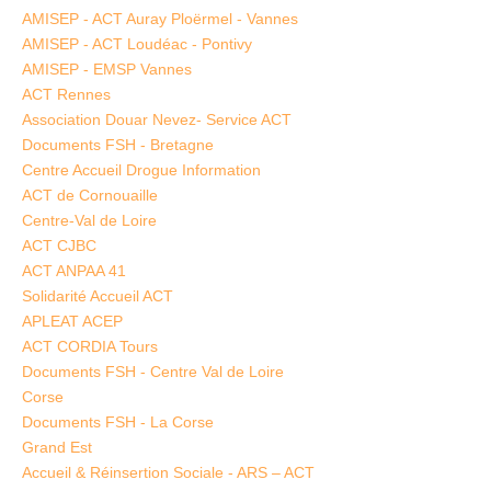
AMISEP - ACT Auray Ploërmel - Vannes
AMISEP - ACT Loudéac - Pontivy
AMISEP - EMSP Vannes
ACT Rennes
Association Douar Nevez- Service ACT
Documents FSH - Bretagne
Centre Accueil Drogue Information
ACT de Cornouaille
Centre-Val de Loire
ACT CJBC
ACT ANPAA 41
Solidarité Accueil ACT
APLEAT ACEP
ACT CORDIA Tours
Documents FSH - Centre Val de Loire
Corse
Documents FSH - La Corse
Grand Est
Accueil & Réinsertion Sociale - ARS – ACT