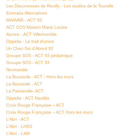
Les Diaconesses de Reuilly - Les studios de la Tourelle
Emmaüs Alternatives
MAAVAR - ACT 93
ACT COS Maison Marie Louise
Aurore - ACT Villemomble
Oppelia - Le trait d'union
Un Chez-Soi d'Abord 92
Groupe SOS - ACT 93 pédiatrique
Groupe SOS - ACT 93
Normandie
La Boussole - ACT - Hors les murs
La Boussole - ACT
La Passerelle- ACT
Oppelia - ACT Nautilia
Croix Rouge Française – ACT
Croix Rouge Française – ACT Hors les murs
L’Abri - ACT
L’Abri - LHSS
L’Abri - LAM