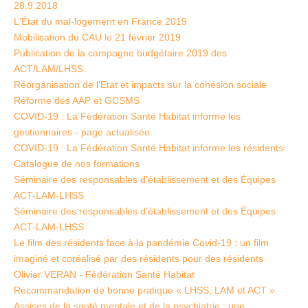
28.9.2018
L'État du mal-logement en France 2019
Mobilisation du CAU le 21 février 2019
Publication de la campagne budgétaire 2019 des
ACT/LAM/LHSS
Réorganisation de l'Etat et impacts sur la cohésion sociale
Réforme des AAP et GCSMS
COVID-19 : La Fédération Santé Habitat informe les
gestionnaires - page actualisée
COVID-19 : La Fédération Santé Habitat informe les résidents
Catalogue de nos formations
Séminaire des responsables d’établissement et des Équipes
ACT-LAM-LHSS
Séminaire des responsables d’établissement et des Équipes
ACT-LAM-LHSS
Le film des résidents face à la pandémie Covid-19 : un film
imaginé et coréalisé par des résidents pour des résidents
Olivier VERAN - Fédération Santé Habitat
Recommandation de bonne pratique « LHSS, LAM et ACT »
Assises de la santé mentale et de la psychiatrie : une