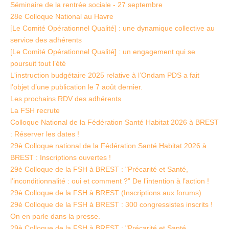
Séminaire de la rentrée sociale - 27 septembre
28e Colloque National au Havre
[Le Comité Opérationnel Qualité] : une dynamique collective au
service des adhérents
[Le Comité Opérationnel Qualité] : un engagement qui se
poursuit tout l’été
L'instruction budgétaire 2025 relative à l’Ondam PDS a fait
l’objet d’une publication le 7 août dernier.
Les prochains RDV des adhérents
La FSH recrute
Colloque National de la Fédération Santé Habitat 2026 à BREST
: Réserver les dates !
29è Colloque national de la Fédération Santé Habitat 2026 à
BREST : Inscriptions ouvertes !
29è Colloque de la FSH à BREST : "Précarité et Santé,
l’inconditionnalité : oui et comment ?” De l’intention à l’action !
29è Colloque de la FSH à BREST (Inscriptions aux forums)
29è Colloque de la FSH à BREST : 300 congressistes inscrits !
On en parle dans la presse.
29è Colloque de la FSH à BREST : "Précarité et Santé,