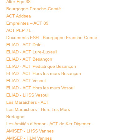
Alter Ego 38
Bourgogne-Franche-Comté
ACT Addsea
Empreintes – ACT 89
ACT PEP 71
Documents FSH - Bourgogne Franche-Comté
ELIAD - ACT Dole
ELIAD - ACT Lure-Luxeuil
ELIAD - ACT Besançon
ELIAD - ACT Pédiatrique Besançon
ELIAD - ACT Hors les murs Besançon
ELIAD - ACT Vesoul
ELIAD - ACT Hors les murs Vesoul
ELIAD - LHSS Vesoul
Les Maraichers - ACT
Les Maraichers - Hors Les Murs
Bretagne
Les Amitiés d’Armor - ACT de Ker Digemer
AMISEP - LHSS Vannes
AMISEP - HLM Vannes