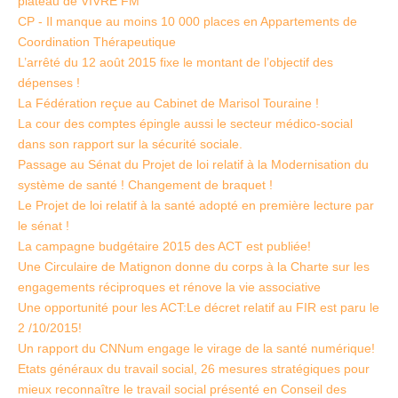
plateau de VIVRE FM
CP - Il manque au moins 10 000 places en Appartements de
Coordination Thérapeutique
L’arrêté du 12 août 2015 fixe le montant de l’objectif des
dépenses !
La Fédération reçue au Cabinet de Marisol Touraine !
La cour des comptes épingle aussi le secteur médico-social
dans son rapport sur la sécurité sociale.
Passage au Sénat du Projet de loi relatif à la Modernisation du
système de santé ! Changement de braquet !
Le Projet de loi relatif à la santé adopté en première lecture par
le sénat !
La campagne budgétaire 2015 des ACT est publiée!
Une Circulaire de Matignon donne du corps à la Charte sur les
engagements réciproques et rénove la vie associative
Une opportunité pour les ACT:Le décret relatif au FIR est paru le
2 /10/2015!
Un rapport du CNNum engage le virage de la santé numérique!
Etats généraux du travail social, 26 mesures stratégiques pour
mieux reconnaître le travail social présenté en Conseil des