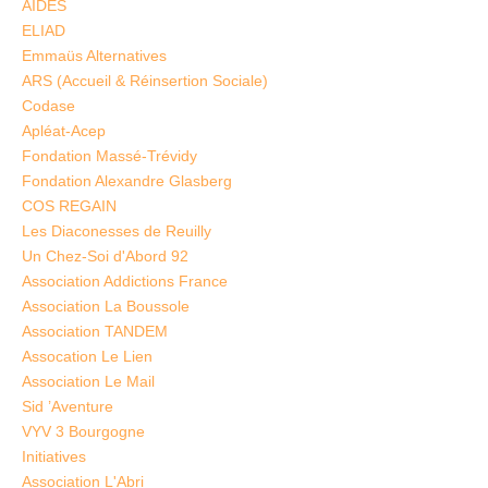
AIDES
ELIAD
Emmaüs Alternatives
ARS (Accueil & Réinsertion Sociale)
Codase
Apléat-Acep
Fondation Massé-Trévidy
Fondation Alexandre Glasberg
COS REGAIN
Les Diaconesses de Reuilly
Un Chez-Soi d'Abord 92
Association Addictions France
Association La Boussole
Association TANDEM
Assocation Le Lien
Association Le Mail
Sid ’Aventure
VYV 3 Bourgogne
Initiatives
Association L'Abri