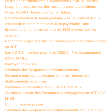
Le film des résidents face à la pandémie Covid-19 : un film
imaginé et coréalisé par des résidents pour des résidents
Olivier VERAN - Fédération Santé Habitat
Recommandation de bonne pratique « LHSS, LAM et ACT »
Assises de la santé mentale et de la psychiatrie : une
dynamique à poursuivre au-delà de 2022 et avec tous les
acteurs !
Rapport du projet DPA NA : Le Développement du Pouvoir d’Agir
en ACT
Les A.C.T. Un combat pour la vie (2021) - Film documentaire
d’INITIATIVES
Plaidoyer FSH 2022
Séminaire des Responsables d’établissements
Séminaire national des équipes pluridisciplinaires des
établissements et services
Webinaire sur l’évolution du LOGICIEL DUI PDS
Journée Nationale des Personnes Accompagnées en ACT, LAM,
LHSS
Communiqué de presse
Séminaire des Responsables d’établissements du 18 octobre