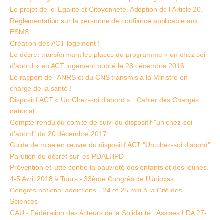
Le projet de loi Egalité et Citoyenneté. Adoption de l’Article 20.
Réglementation sur la personne de confiance applicable aux
ESMS
Création des ACT logement !
Le décret transformant les places du programme « un chez soi
d’abord » en ACT logement publié le 28 décembre 2016.
Le rapport de l’ANRS et du CNS transmis à la Ministre en
charge de la santé !
Dispositif ACT « Un Chez-soi d’abord » : Cahier des Charges
national
Compte-rendu du comité de suivi du dispositif "un chez-soi
d'abord" du 20 décembre 2017
Guide de mise en œuvre du dispositif ACT "Un chez-soi d'abord"
Parution du décret sur les PDALHPD
Prévention et lutte contre la pauvreté des enfants et des jeunes.
4-5 Avril 2018 à Tours - 33ème Congrès de l'Uniopss
Congrès national addictions - 24 et 25 mai à la Cité des
Sciences
CAU - Fédération des Acteurs de la Solidarité : Assises LDA 27-