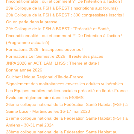
l’inconditionnalité : oui et comment ?” De l’intention à l’action !
29è Colloque de la FSH à BREST (Inscriptions aux forums)
29è Colloque de la FSH à BREST : 300 congressistes inscrits !
On en parle dans la presse.
29è Colloque de la FSH à BREST : "Précarité et Santé,
l’inconditionnalité : oui et comment ?” De l’intention à l’action !
(Programme actualisé)
Formations 2026 : Inscriptions ouvertes !
Formations 1er Semestre 2026 : Il reste des places !
JNPA 2026 en ACT, LAM, LHSS : Thème et date !
Bonne année 2026
Guichet Unique Régional d'Ile-de-France
Signalement des maltraitances envers les adultes vulnérables
Les Equipes mobiles médico-sociales précarité en Ile-de-France
Évolution réglementaire dans les ESSMS
26ème colloque national de la Fédération Santé Habitat (FSH) à
Sainte Luce - Martinique les 16-17 mai 2023
27ème colloque national de la Fédération Santé Habitat (FSH) à
Amiens - 30-31 mai 2024
28ème colloque national de la Fédération Santé Habitat au