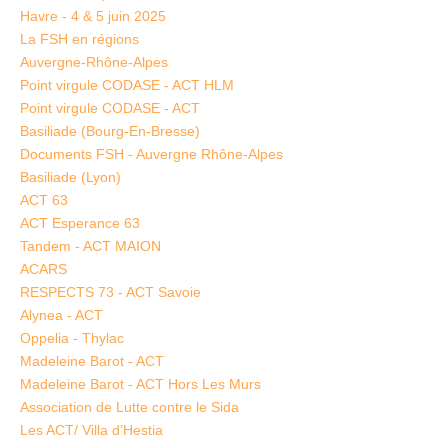
Havre - 4 & 5 juin 2025
La FSH en régions
Auvergne-Rhône-Alpes
Point virgule CODASE - ACT HLM
Point virgule CODASE - ACT
Basiliade (Bourg-En-Bresse)
Documents FSH - Auvergne Rhône-Alpes
Basiliade (Lyon)
ACT 63
ACT Esperance 63
Tandem - ACT MAION
ACARS
RESPECTS 73 - ACT Savoie
Alynea - ACT
Oppelia - Thylac
Madeleine Barot - ACT
Madeleine Barot - ACT Hors Les Murs
Association de Lutte contre le Sida
Les ACT/ Villa d’Hestia