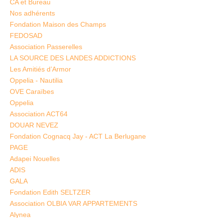
CA et Bureau
Nos adhérents
Fondation Maison des Champs
FEDOSAD
Association Passerelles
LA SOURCE DES LANDES ADDICTIONS
Les Amitiés d’Armor
Oppelia - Nautilia
OVE Caraïbes
Oppelia
Association ACT64
DOUAR NEVEZ
Fondation Cognacq Jay - ACT La Berlugane
PAGE
Adapei Nouelles
ADIS
GALA
Fondation Edith SELTZER
Association OLBIA VAR APPARTEMENTS
Alynea