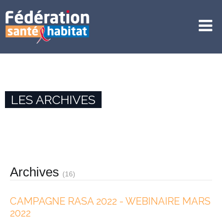
LES ARCHIVES
Archives
(16)
CAMPAGNE RASA 2022 - WEBINAIRE MARS
2022