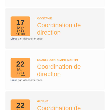
OCCITANIE
17
Coordination de
Mar
direction
2021
10:00
Lieu:
par vidéoconférence
GUADELOUPE / SAINT-MARTIN
22
Coordination de
Mar
direction
2021
17:00
Lieu:
par vidéoconférence
GUYANE
22
Coordination de