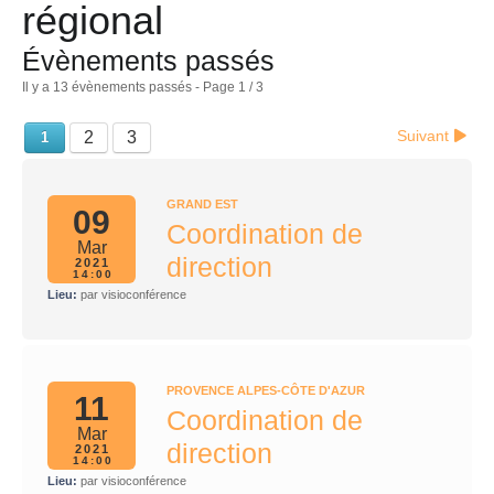
régional
Évènements passés
Il y a 13 évènements passés
- Page 1 / 3
Suivant
2
3
1
GRAND EST
09
Coordination de
Mar
direction
2021
14:00
Lieu:
par visioconférence
PROVENCE ALPES-CÔTE D'AZUR
11
Coordination de
Mar
direction
2021
14:00
Lieu:
par visioconférence