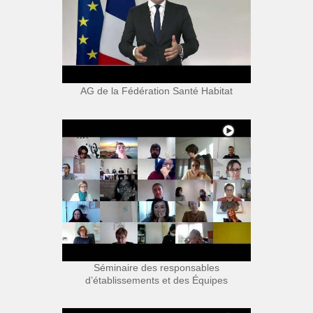
AG de la Fédération Santé Habitat
Séminaire des responsables
d’établissements et des Équipes