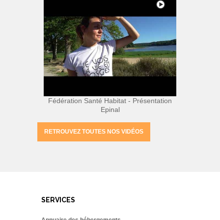
Fédération Santé Habitat - Présentation
Epinal
RETROUVEZ TOUTES NOS VIDÉOS
SERVICES