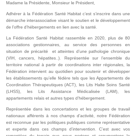
Madame la Présidente, Monsieur le Président,
Adhérer à la Fédération Santé Habitat c’est s’inscrire dans une
démarche interassociative visant le soutien et le développement
de l’offre d’hébergements en lien avec la santé.
La Fédération Santé Habitat rassemble en 2020, plus de 80
associations gestionnaires, au service des personnes en
situation de précarité et atteintes d’une pathologie chronique
(VIH, cancers, hépatites..). Représentée sur l’ensemble du
territoire national à partir de coordinations inter régionales, la
Fédération intervient au quotidien pour soutenir et développer
les établissements qu’elle fédère tels que les Appartements de
Coordination Thérapeutiques (ACT), les Lits Halte Soins Santé
(LHSS), les Lits Assistance Médicalisée (LAM), les
appartements relais et autres types d’hébergement.
Représentée dans les concertations et les groupes de travail
nationaux afférents à nos champs d’activité, notre Fédération
est reconnue par les politiques publiques comme représentative
et experte dans ces champs d’intervention. C’est avec vos
remontées du terrain que nous portons et argumentons la