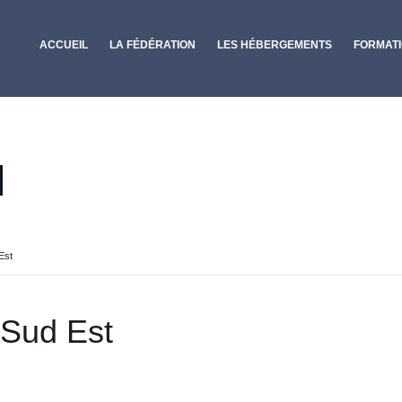
ACCUEIL
LA FÉDÉRATION
LES HÉBERGEMENTS
FORMAT
Est
Sud Est